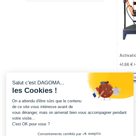
Activat
41,66
€
di
Salut c'est DAGOMA...
les Cookies !
On a attendu d'être sûrs que le contenu
de ce site vous intéresse avant de
vous déranger, mais on aimerait bien vous accompagner pendant
votre visite...
C'est OK pour vous ?
Consentements certifiés par