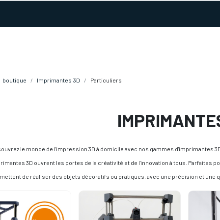
URS D'ACTIVITÉ
REALISATIONS
A PROPOS
BOUTIQUE
boutique
Imprimantes 3D
Particuliers
IMPRIMANTE
ouvrez le monde de l'impression 3D à domicile avec nos gammes d'imprimantes 3D. Fa
rimantes 3D ouvrent les portes de la créativité et de l'innovation à tous. Parfaites p
mettent de réaliser des objets décoratifs ou pratiques, avec une précision et une q