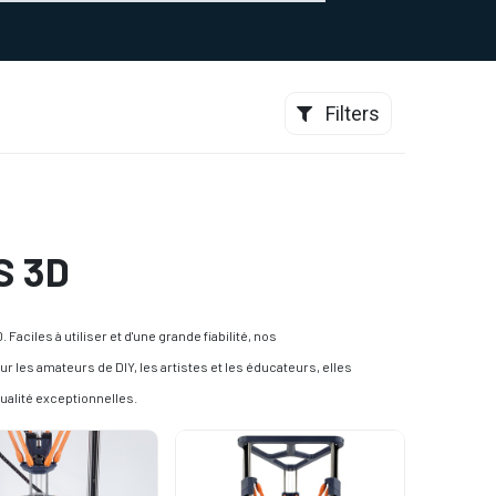
0
CONTACT
Filters
S 3D
ciles à utiliser et d'une grande fiabilité, nos
our les amateurs de DIY, les artistes et les éducateurs, elles
ualité exceptionnelles.