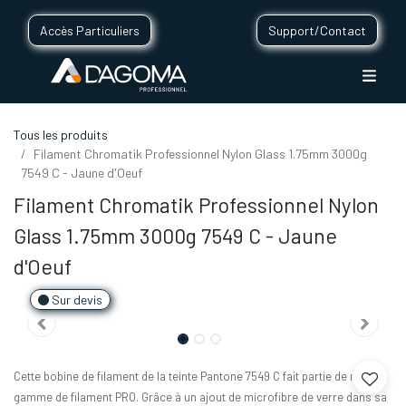
Accès Particuliers
Support/Contact
Tous les produits
Filament Chromatik Professionnel Nylon Glass 1.75mm 3000g
7549 C - Jaune d'Oeuf
Filament Chromatik Professionnel Nylon
Glass 1.75mm 3000g 7549 C - Jaune
d'Oeuf
Sur devis
Cette bobine de filament de la teinte Pantone 7549 C fait partie de notre
gamme de filament PRO. Grâce à un ajout de microfibre de verre dans sa