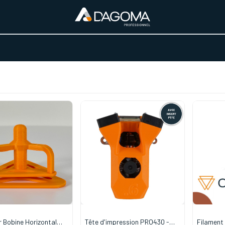
URS D'ACTIVITÉ
REALISATIONS
A PROPOS
BOUTIQUE
r Bobine Horizontal
Tête d'impression PRO430 -
Filament