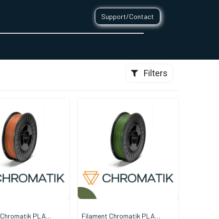
Support/Contact
0
CONTACT
Filters
 Chromatik PLA
Filament Chromatik PLA