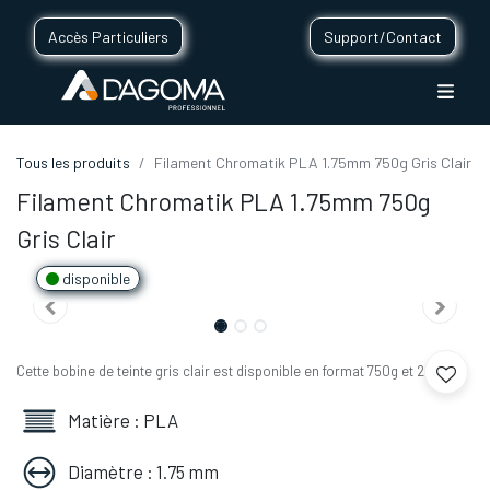
Accès Particuliers
Support/Contact
Tous les produits
Filament Chromatik PLA 1.75mm 750g Gris Clair
Filament Chromatik PLA 1.75mm 750g
Gris Clair
disponible
Cette bobine de teinte gris clair est disponible en format 750g et 2,2 kg.
Matière : PLA
Diamètre : 1.75 mm