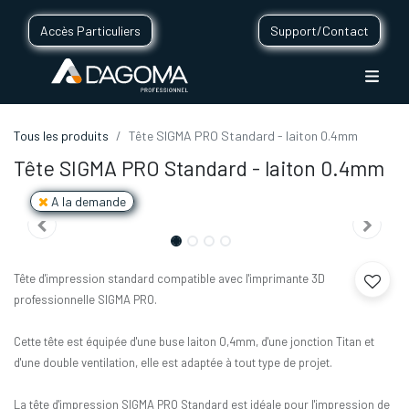
Accès Particuliers
Support/Contact
Tous les produits
Tête SIGMA PRO Standard - laiton 0.4mm
Tête SIGMA PRO Standard - laiton 0.4mm
A la demande
Tête d'impression standard compatible avec l'imprimante 3D
professionnelle SIGMA PRO.
Cette tête est équipée d'une buse laiton 0,4mm, d'une jonction Titan et
d'une double ventilation, elle est adaptée à tout type de projet.
La tête d'impression SIGMA PRO Standard est idéale pour l'impression de