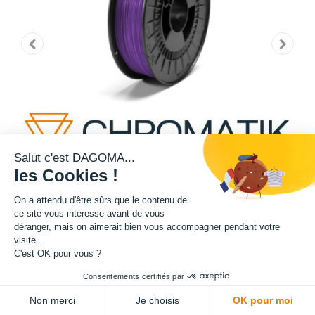
Salut c'est DAGOMA...
les Cookies !
On a attendu d'être sûrs que le contenu de
ce site vous intéresse avant de vous
déranger, mais on aimerait bien vous accompagner pendant votre
Cette bobine de teinte violette est disponible en format 750g.
visite...
C'est OK pour vous ?
Matière : PLA
Consentements certifiés par
ADD TO CART
Diamètre : 1.75 mm
Non merci
Je choisis
OK pour moi