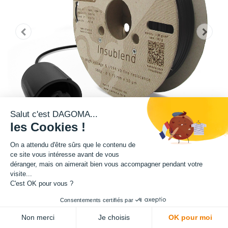
Salut c'est DAGOMA...
les Cookies !
On a attendu d'être sûrs que le contenu de
ce site vous intéresse avant de vous
déranger, mais on aimerait bien vous accompagner pendant votre
visite...
Matière : Insublend
C'est OK pour vous ?
Diamètre : 1.75 mm
Consentements certifiés par
Non merci
Je choisis
OK pour moi
Grammage : 2000 g