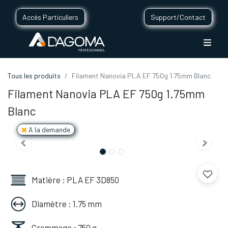
Accès Particuliers
Support/Contact
Tous les produits
Filament Nanovia PLA EF 750g 1.75mm Blanc
Filament Nanovia PLA EF 750g 1.75mm
Blanc
A la demande
Matière : PLA EF 3D850
Diamètre : 1.75 mm
Grammage : 750 g