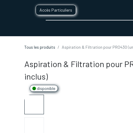
Accès Particuliers
SERVICES D'IMPRESSION 3D
SECTE
Tous les produits
Aspiration & Filtration pour PRO430 (un f
Aspiration & Filtration pour PR
inclus)
disponible