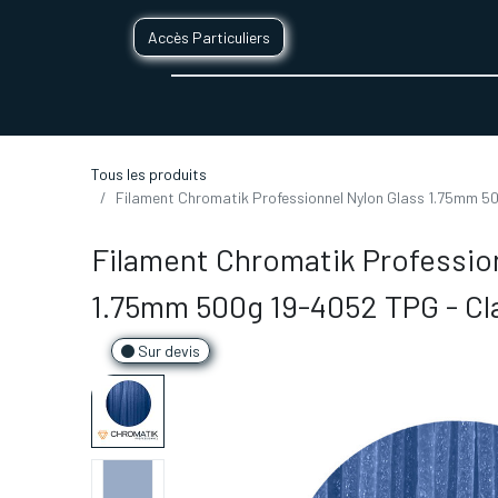
Accès Particuliers
SERVICES D'IMPRESSION 3D
SECTE
Tous les produits
Filament Chromatik Professionnel Nylon Glass 1.75mm 50
Filament Chromatik Professio
1.75mm 500g 19-4052 TPG - Cl
Sur devis