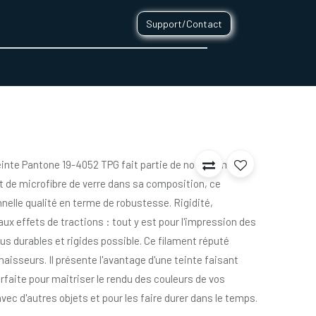
Support/Contact
0
CONTACT
teinte Pantone 19-4052 TPG fait partie de notre gamme
t de microfibre de verre dans sa composition, ce
nelle qualité en terme de robustesse. Rigidité,
ux effets de tractions : tout y est pour l'impression des
us durables et rigides possible. Ce filament réputé
aisseurs. Il présente l'avantage d'une teinte faisant
faite pour maitriser le rendu des couleurs de vos
vec d'autres objets et pour les faire durer dans le temps.