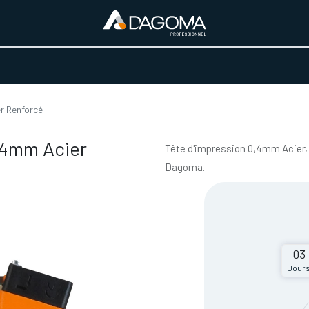
URS D'ACTIVITÉ
REALISATIONS
A PROPOS
BOUTIQUE
r Renforcé
.4mm Acier
Tête d'impression 0,4mm Acier
Dagoma.
03
Jour