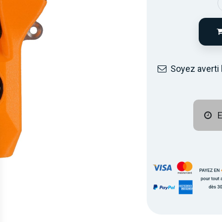
Soyez averti 
E