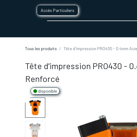
Accès Particuliers
SERVICES D'IMPRESSION 3D
SECTE
Tous les produits
Tête d'impression PRO430 - 0.4mm Acie
Tête d'impression PRO430 - 0
Renforcé
disponible