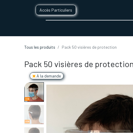
Accès Particuliers
SERVICES D'IMPRESSION 3D
SECTE
Tous les produits
Pack 50 visières de protection
Pack 50 visières de protectio
A la demande