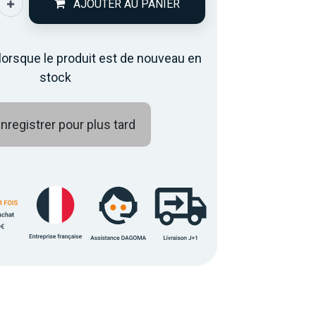
AJOUTER AU PANIER
lorsque le produit est de nouveau en
stock
nregistrer pour plus tard