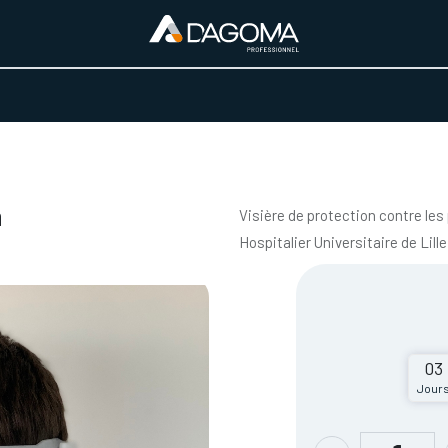
URS D'ACTIVITÉ
REALISATIONS
A PROPOS
BOUTIQUE
n
Visière de protection contre les
Hospitalier Universitaire de Lille
03
Jour