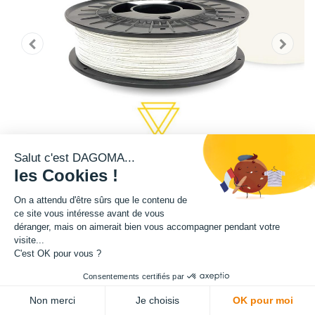
Salut c'est DAGOMA...
les Cookies !
On a attendu d'être sûrs que le contenu de
ce site vous intéresse avant de vous
déranger, mais on aimerait bien vous accompagner pendant votre
Cette bobine à l'effet marbré est disponible en format 750g.
visite...
C'est OK pour vous ?
Matière : PLA
Consentements certifiés par
Diamètre : 1.75 mm
Non merci
Je choisis
OK pour moi