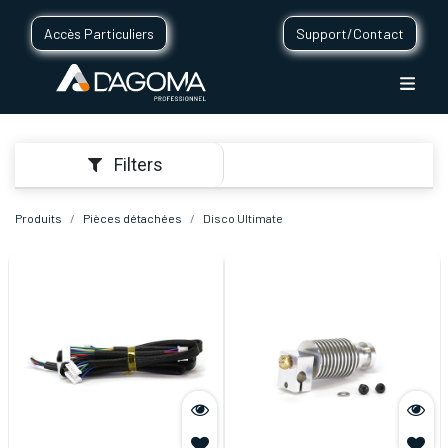
Accès Particuliers
Support/Contact
Filters
Produits
Pièces détachées
Disco Ultimate