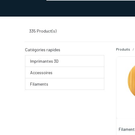
SERVICES D'IMPRESSION 3D
SECTE
335
Product(s)
Catégories rapides
Produits
Imprimantes 3D
Accessoires
Filaments
Filament