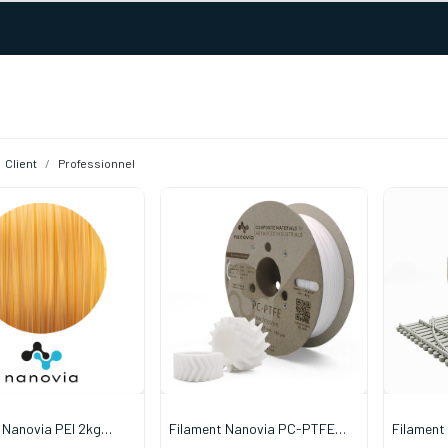
URS D'ACTIVITÉ
REALISATIONS
A PROPOS
BOUTIQUE
Client
Professionnel
 Nanovia PEI 2kg
Filament Nanovia PC-PTFE
Filament