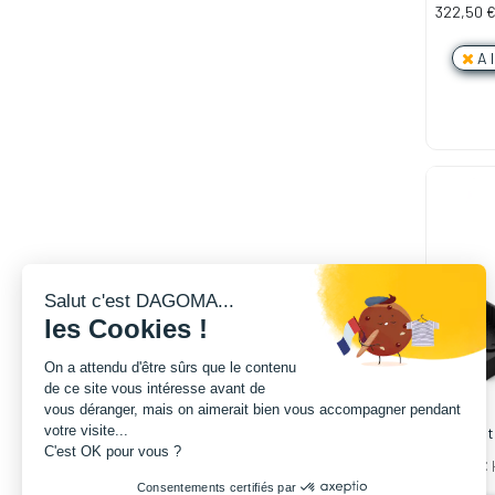
1.75mm 
322,50
A 
Salut c'est DAGOMA...
les Cookies !
On a attendu d'être sûrs que le contenu
de ce site vous intéresse avant de
vous déranger, mais on aimerait bien vous accompagner pendant
votre visite...
Filament
C'est OK pour vous ?
1.75mm N
99,50
€
Consentements certifiés par