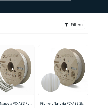
0
CONTACT
Filters
 Nanovia PC-ABS Rail
Filament Nanovia PC-ABS 2kg