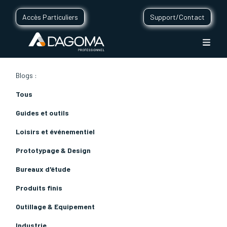
Accès Particuliers
Support/Contact
Blogs :
Tous
Guides et outils
Loisirs et événementiel
Prototypage & Design
Bureaux d'étude
Produits finis
Outillage & Equipement
Industrie