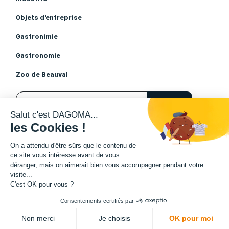
Objets d'entreprise
Gastronimie
Gastronomie
Zoo de Beauval
Salut c'est DAGOMA...
les Cookies !
On a attendu d'être sûrs que le contenu de
ce site vous intéresse avant de vous
déranger, mais on aimerait bien vous accompagner pendant votre
visite...
C'est OK pour vous ?
Consentements certifiés par
Non merci
Je choisis
OK pour moi
Communication de Dagoma