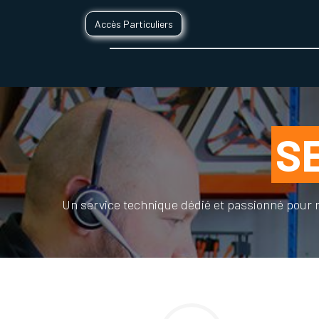
Accès Particuliers
SERVICES D'IMPRESSION 3D
SECTE
S
Un service technique dédié et passionné pour r