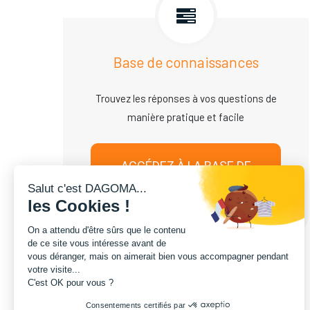
Base de connaissances
Trouvez les réponses à vos questions de
manière pratique et facile
ACCÉDEZ À LA BASE DE
TUTOS
Salut c'est DAGOMA...
les Cookies !
On a attendu d'être sûrs que le contenu
de ce site vous intéresse avant de
vous déranger, mais on aimerait bien vous accompagner pendant
votre visite...
C'est OK pour vous ?
Consentements certifiés par