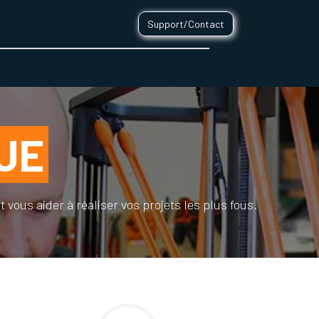
Support/Contact
0
CONTACT
UE
ous aider à réaliser vos projets les plus fous.