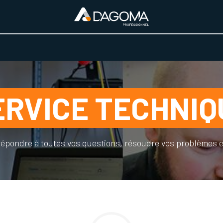
URS D'ACTIVITÉ
REALISATIONS
A PROPOS
BOUTIQUE
ERVICE TECHNIQ
épondre à toutes vos questions, résoudre vos problèmes et v