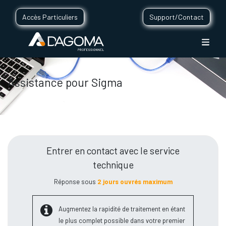
Accès Particuliers
Support/Contact
Assistance pour Sigma
Entrer en contact avec le service
technique
Réponse sous
2 jours ouvrés maximum
Augmentez la rapidité de traitement en étant
le plus complet possible dans votre premier