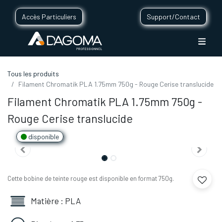
Accès Particuliers
Support/Contact
Tous les produits
Filament Chromatik PLA 1.75mm 750g - Rouge Cerise translucide
Filament Chromatik PLA 1.75mm 750g -
Rouge Cerise translucide
disponible
Cette bobine de teinte rouge est disponible en format 750g.
Matière : PLA