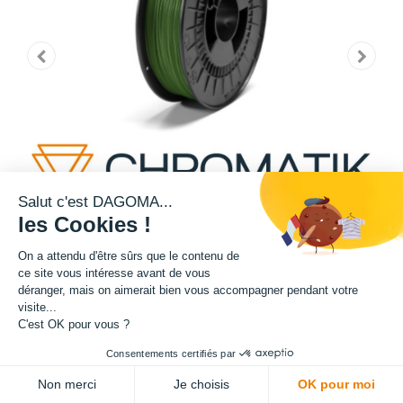
Salut c'est DAGOMA...
les Cookies !
On a attendu d'être sûrs que le contenu de
ce site vous intéresse avant de vous
déranger, mais on aimerait bien vous accompagner pendant votre
Cette bobine de teinte verte est disponible en format 750g.
visite...
C'est OK pour vous ?
Matière : PLA
Consentements certifiés par
Diamètre : 1.75 mm
Non merci
Je choisis
OK pour moi