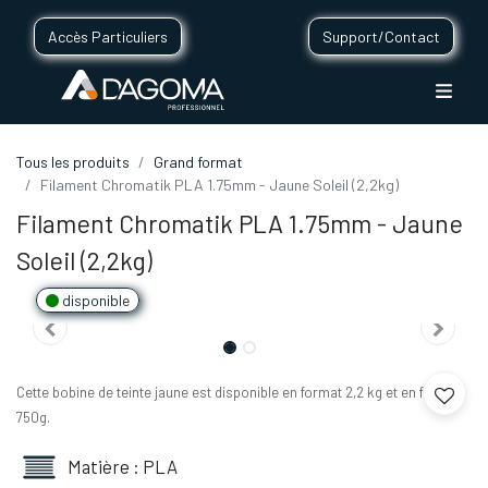
Accès Particuliers
Support/Contact
Tous les produits
Grand format
Filament Chromatik PLA 1.75mm - Jaune Soleil (2,2kg)
Filament Chromatik PLA 1.75mm - Jaune
Soleil (2,2kg)
disponible
Cette bobine de teinte jaune est disponible en format 2,2 kg et en format
750g.
Matière : PLA