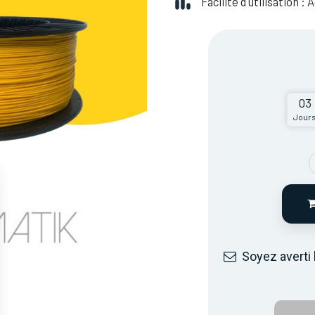
Facilité d'utilisation :
03
Jour
Soyez averti 