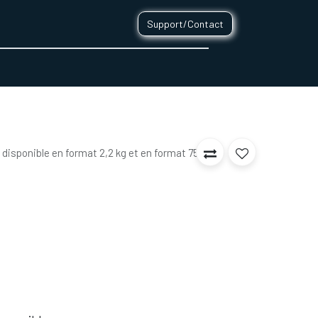
Support/Contact
0
CONTACT
 disponible en format 2,2 kg et en format 750g.