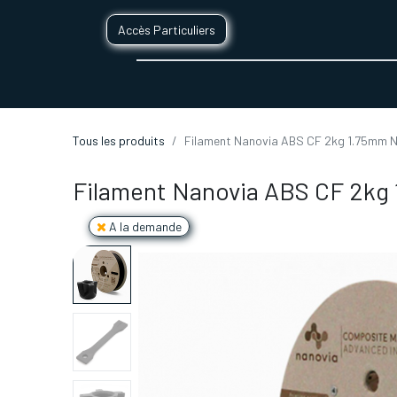
Accès Particuliers
SERVICES D'IMPRESSION 3D
SECTE
Tous les produits
Filament Nanovia ABS CF 2kg 1.75mm N
Filament Nanovia ABS CF 2kg
A la demande