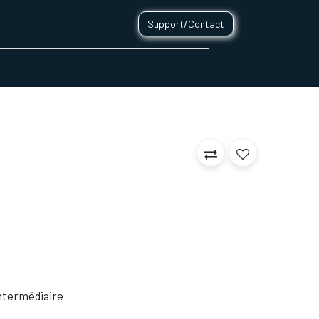
Support/Contact
0
CONTACT
 Intermédiaire