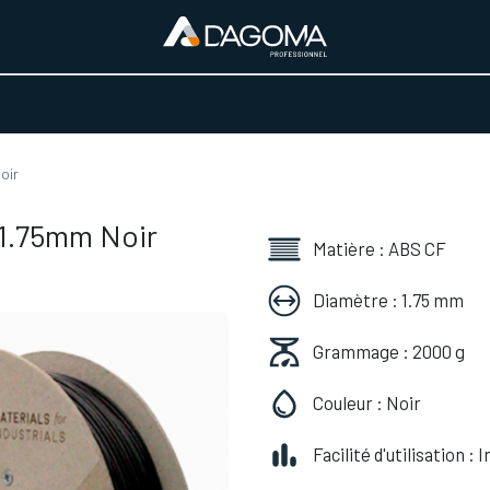
URS D'ACTIVITÉ
REALISATIONS
A PROPOS
BOUTIQUE
oir
 1.75mm Noir
Matière : ABS CF
Diamètre : 1.75 mm
Grammage : 2000 g
Couleur : Noir
Facilité d'utilisation :