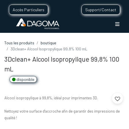
Accès Particuliers
Support/Contact
Tous les produits
boutique
3Dclean+ Alcool Isopropylique 99,8% 100 mL
3Dclean+ Alcool Isopropylique 99,8% 100
mL
disponible
Alcool isopropylique à 99,8%, idéal pour imprimantes 3D.
Nettoyez votre surface d'accroche afin de garantir des impressions de
qualité !