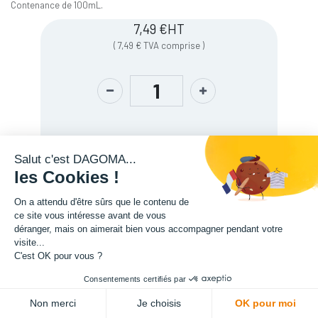
Contenance de 100mL.
7,49
€
HT
(
7,49
€
TVA comprise
)
Salut c'est DAGOMA...
les Cookies !
On a attendu d'être sûrs que le contenu de
ce site vous intéresse avant de vous
déranger, mais on aimerait bien vous accompagner pendant votre
Description
visite...
C'est OK pour vous ?
Consentements certifiés par
ADD TO CART
Non merci
Je choisis
OK pour moi