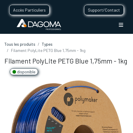
Accès Particuliers
Support/Contact
Tous les produits
Types
Filament PolyLite PETG Blue 1,75mm - 1kg
Filament PolyLite PETG Blue 1,75mm - 1kg
disponible