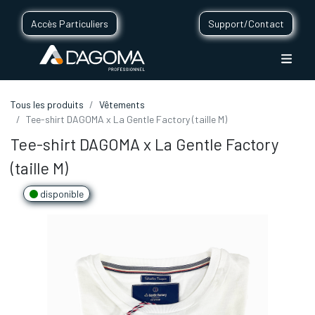
Accès Particuliers
Support/Contact
Tous les produits
Vêtements
Tee-shirt DAGOMA x La Gentle Factory (taille M)
Tee-shirt DAGOMA x La Gentle Factory
(taille M)
disponible