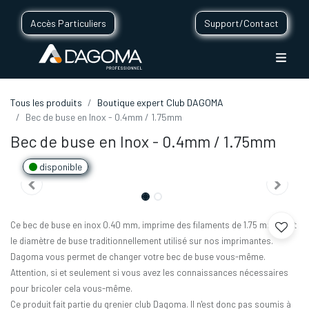
Accès Particuliers
Support/Contact
Tous les produits
Boutique expert Club DAGOMA
Bec de buse en Inox - 0.4mm / 1.75mm
Bec de buse en Inox - 0.4mm / 1.75mm
disponible
Ce bec de buse en inox 0.40 mm, imprime des filaments de 1.75 mm. C'est
le diamètre de buse traditionnellement utilisé sur nos imprimantes.
Dagoma vous permet de changer votre bec de buse vous-même.
Attention, si et seulement si vous avez les connaissances nécessaires
pour bricoler cela vous-même.
Ce produit fait partie du grenier club Dagoma. Il n'est donc pas soumis à