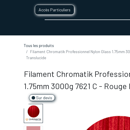
Accès Particuliers
SERVICES D'IMPRESSION 3D
SECTE
Tous les produits
Filament Chromatik Professionnel Nylon Glass 1.75mm 30
Translucide
Filament Chromatik Professio
1.75mm 3000g 7621 C - Rouge 
Sur devis