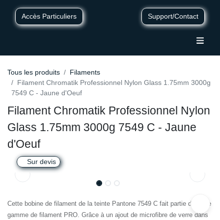
Accès Particuliers
Support/Contact
Tous les produits
Filaments
Filament Chromatik Professionnel Nylon Glass 1.75mm 3000g
7549 C - Jaune d'Oeuf
Filament Chromatik Professionnel Nylon
Glass 1.75mm 3000g 7549 C - Jaune
d'Oeuf
Sur devis
Cette bobine de filament de la teinte Pantone 7549 C fait partie de notre
gamme de filament PRO. Grâce à un ajout de microfibre de verre dans sa