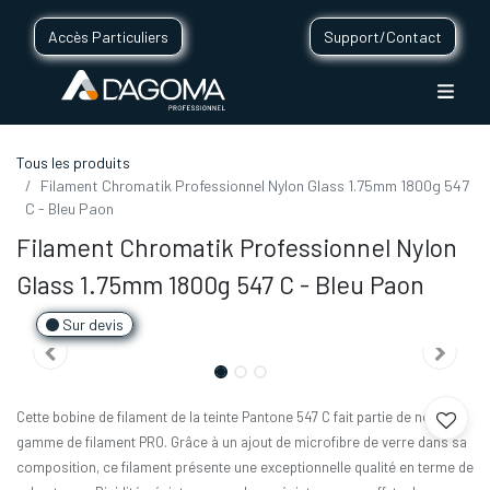
Accès Particuliers
Support/Contact
Tous les produits
Filament Chromatik Professionnel Nylon Glass 1.75mm 1800g 547
C - Bleu Paon
Filament Chromatik Professionnel Nylon
Glass 1.75mm 1800g 547 C - Bleu Paon
Sur devis
Cette bobine de filament de la teinte Pantone 547 C fait partie de notre
gamme de filament PRO. Grâce à un ajout de microfibre de verre dans sa
composition, ce filament présente une exceptionnelle qualité en terme de