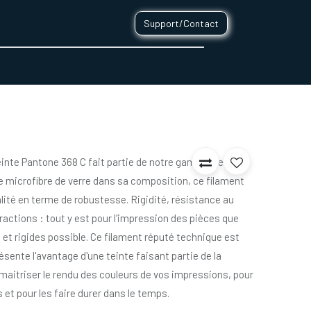
Support/Contact
0
CONTACT
teinte Pantone 368 C fait partie de notre gamme de
e microfibre de verre dans sa composition, ce filament
lité en terme de robustesse. Rigidité, résistance au
ractions : tout y est pour l'impression des pièces que
 et rigides possible. Ce filament réputé technique est
ésente l'avantage d'une teinte faisant partie de la
aitriser le rendu des couleurs de vos impressions, pour
 et pour les faire durer dans le temps.