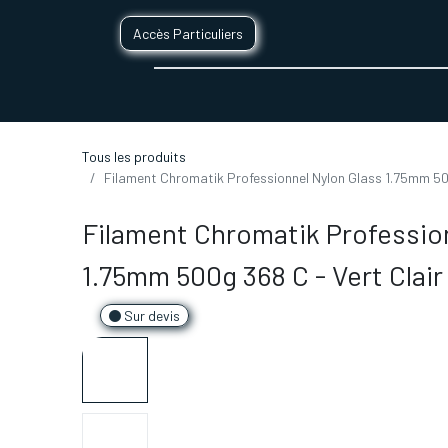
Accès Particuliers
SERVICES D'IMPRESSION 3D
SECTE
Tous les produits
Filament Chromatik Professionnel Nylon Glass 1.75mm 500
Filament Chromatik Professio
1.75mm 500g 368 C - Vert Clair
Sur devis