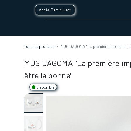
Accès Particuliers
SERVICES D'IMPRESSION 3D
SECTE
Tous les produits
MUG DAGOMA "La première impression d
MUG DAGOMA "La première imp
être la bonne"
disponible