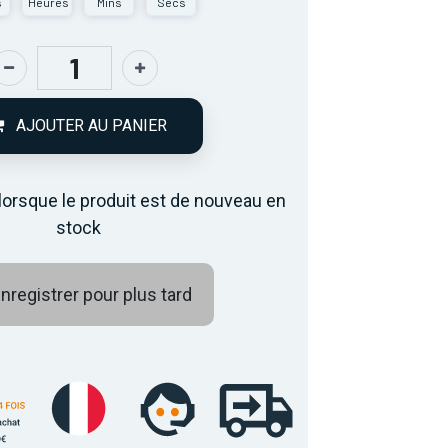
s
Heures
Mins
Secs
AJOUTER AU PANIER
lorsque le produit est de nouveau en
stock
nregistrer pour plus tard