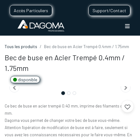
Accès Particuliers
Support/Contact
Tous les produits
Bec de buse en Acier Trempé 0.4mm / 1.75mm
Bec de buse en Acier Trempé 0.4mm /
1.75mm
disponible
Ce bec de buse en acier trempé 0.40 mm, imprime des filaments de 1.75
mm.
Dagoma vous permet de changer votre bec de buse vous-même.
Attention l'opération de modification de buse est à faire, seulement si
vous avez les connaissances nécessaires pour le faire vous-même. En