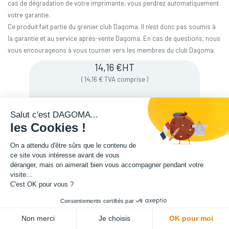
cas de dégradation de votre imprimante, vous perdrez automatiquement
votre garantie.
Ce produit fait partie du grenier club Dagoma. Il n'est donc pas soumis à
la garantie et au service après-vente Dagoma. En cas de questions, nous
vous encourageons à vous tourner vers les membres du club Dagoma.
14,16
€
HT
(
14,16
€
TVA comprise
)
Salut c'est DAGOMA...
les Cookies !
On a attendu d'être sûrs que le contenu de
ce site vous intéresse avant de vous
déranger, mais on aimerait bien vous accompagner pendant votre
visite...
C'est OK pour vous ?
Consentements certifiés par
Description
ADD TO CART
Non merci
Je choisis
OK pour moi