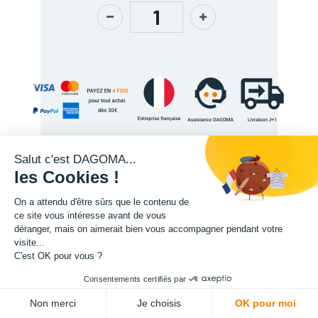
Salut c'est DAGOMA...
les Cookies !
Description
On a attendu d'être sûrs que le contenu de
ce site vous intéresse avant de vous
déranger, mais on aimerait bien vous accompagner pendant votre
visite...
C'est OK pour vous ?
Consentements certifiés par
ADD TO CART
Non merci
Je choisis
OK pour moi
L'expertise de la fabrication additive francaise, au service de vos