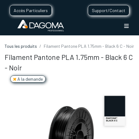
Accès Particuliers
Support/Contact
Tous les produits
Filament Pantone PLA 1.75mm - Black 6 C - Noir
Filament Pantone PLA 1.75mm - Black 6 C
- Noir
A la demande