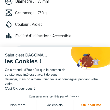
Diamètre : 1.75 mm
Grammage : 750 g
Couleur : Violet
Facilité d'utilisation : Accessible
24,99
€
HT
(
24,99
€
TVA comprise
)
Salut c'est DAGOMA...
les Cookies !
On a attendu d'être sûrs que le contenu de
ce site vous intéresse avant de vous
déranger, mais on aimerait bien vous accompagner pendant votre
visite...
C'est OK pour vous ?
Consentements certifiés par
ADD TO CART
Non merci
Je choisis
OK pour moi