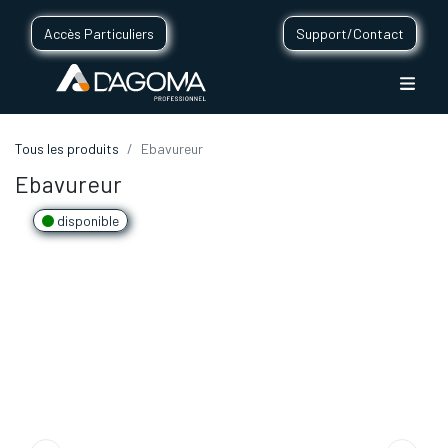
Accès Particuliers
Support/Contact
Tous les produits
Ebavureur
Ebavureur
disponible