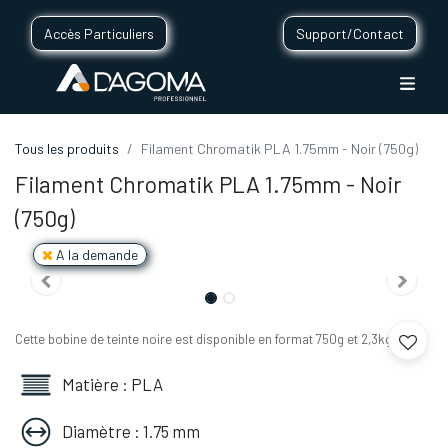
Accès Particuliers
Support/Contact
Tous les produits
Filament Chromatik PLA 1.75mm - Noir (750g)
Filament Chromatik PLA 1.75mm - Noir
(750g)
A la demande
Cette bobine de teinte noire est disponible en format 750g et 2,3kg.
Matière : PLA
Diamètre : 1.75 mm