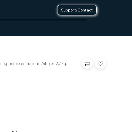
Support/Contact
0
CONTACT
 disponible en format 750g et 2,3kg.