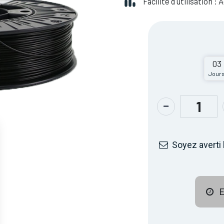
Facilité d'utilisation :
03
Jour
Soyez averti 
E