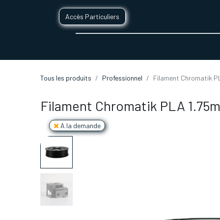
Accès Particuliers
SERVICES D'IMPRESSION 3D
SECTE
Tous les produits
Professionnel
Filament Chromatik PL
Filament Chromatik PLA 1.75m
A la demande