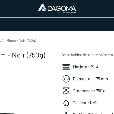
URS D'ACTIVITÉ
REALISATIONS
A PROPOS
BOUTIQUE
A 1.75mm - Noir (750g)
m - Noir (750g)
Cette bobine de teinte noire est
Matière : PLA
Diamètre : 1.75 mm
Grammage : 750 g
Couleur : Noir