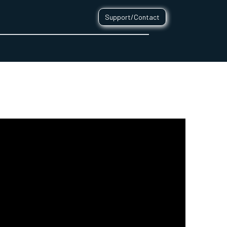
Support/Contact
0
CONTACT
R - COVID 19