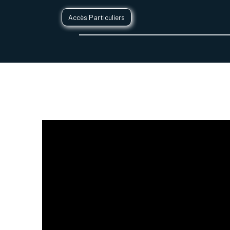
Accès Particuliers
SERVICES D'IMPRESSION 3D
SECTE
NOTICE DE M