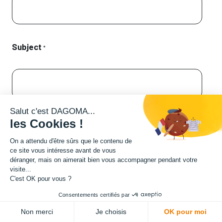
Subject
*
Salut c'est DAGOMA...
Description
les Cookies !
On a attendu d'être sûrs que le contenu de
ce site vous intéresse avant de vous
déranger, mais on aimerait bien vous accompagner pendant votre
visite...
C'est OK pour vous ?
Consentements certifiés par
Non merci
Je choisis
OK pour moi