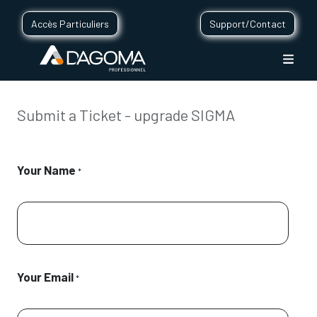
Accès Particuliers
Support/Contact
Submit a Ticket - upgrade SIGMA
Your Name
*
Your Email
*