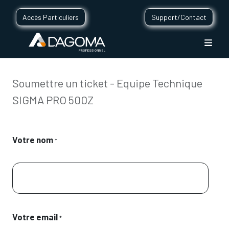
Accès Particuliers
Support/Contact
Soumettre un ticket - Equipe Technique
SIGMA PRO 500Z
Votre nom
*
Votre email
*