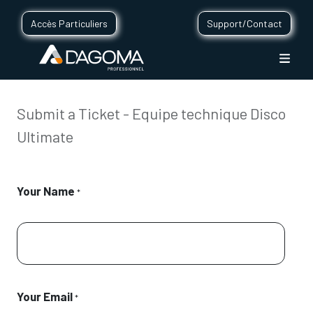
Accès Particuliers
Support/Contact
Submit a Ticket - Equipe technique Disco
Ultimate
Your Name
*
Your Email
*