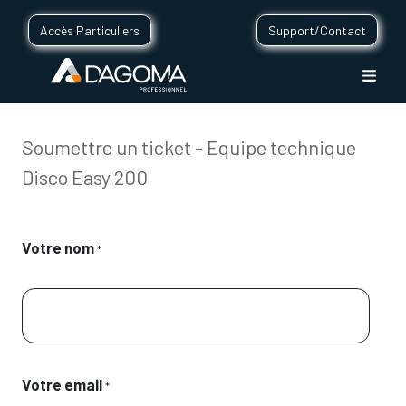
Accès Particuliers
Support/Contact
Soumettre un ticket - Equipe technique
Disco Easy 200
Votre nom
*
Votre email
*