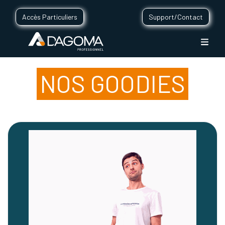
Accès Particuliers
Support/Contact
NOS GOODIES