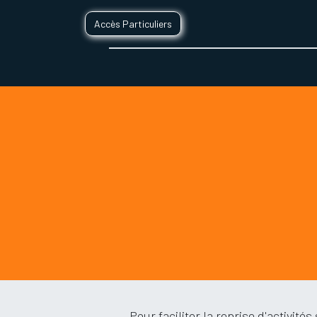
Accès Particuliers
SERVICES D'IMPRESSION 3D
SECTE
Pour faciliter la reprise d'activit