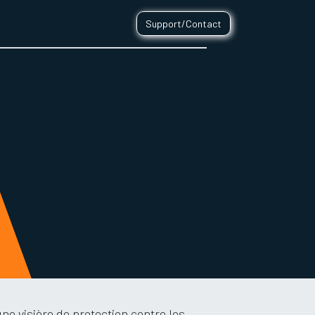
Support/Contact
0
CONTACT
ne visière de protection contre les