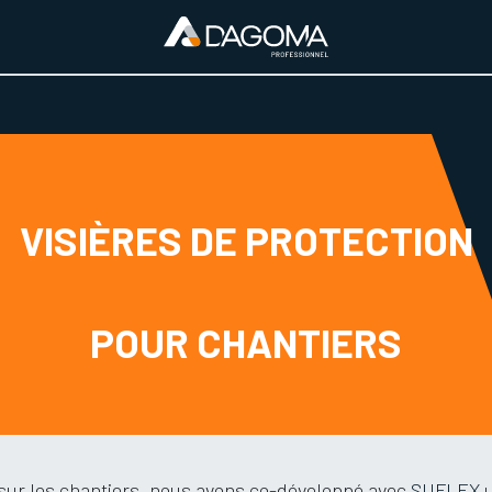
URS D'ACTIVITÉ
REALISATIONS
A PROPOS
BOUTIQUE
VISIÈRES DE PROTECTION
POUR CHANTIERS
és sur les chantiers, nous avons co-développé avec
SUFLEX
u