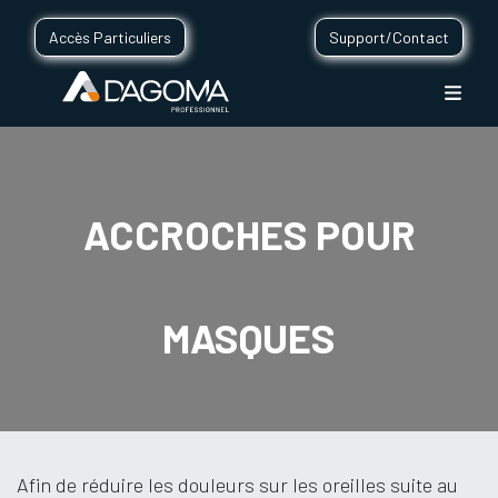
Accès Particuliers
Support/Contact
ACCROCHES POUR
MASQUES
Afin de réduire les douleurs sur les oreilles suite au