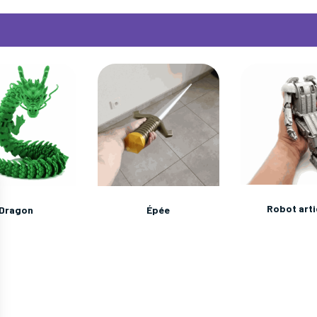
Robot arti
Épée
Dragon