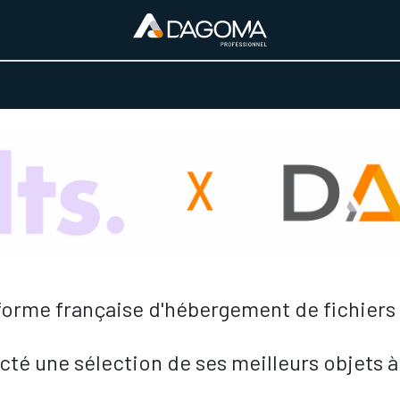
URS D'ACTIVITÉ
REALISATIONS
A PROPOS
BOUTIQUE
forme française d'hébergement de fichiers S
té une sélection de ses meilleurs objets à