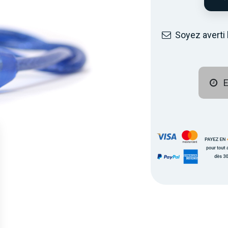
Soyez averti 
E