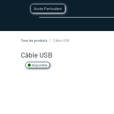
Accès Particuliers
SERVICES D'IMPRESSION 3D
SECTE
Tous les produits
Câble USB
Câble USB
disponible