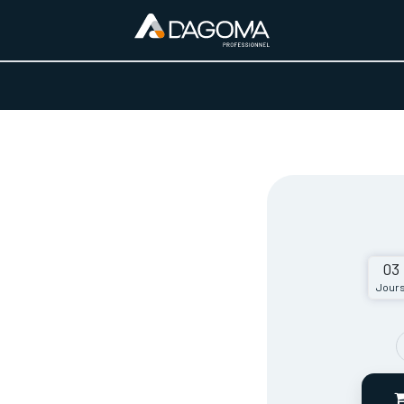
URS D'ACTIVITÉ
REALISATIONS
A PROPOS
BOUTIQUE
03
Jour