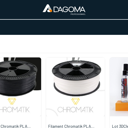
URS D'ACTIVITÉ
REALISATIONS
A PROPOS
BOUTIQUE
t Chromatik PLA
Filament Chromatik PLA