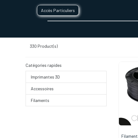
Accès Particuliers
SERVICES D'IMPRESSION 3D
SECTE
330
Product(s)
Catégories rapides
Imprimantes 3D
Accessoires
Filaments
Filamen