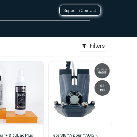
Support/Contact
0
CONTACT
Filters
Lot 3DClean+ & 3DLac Plus
Tête SIGMA pour MAGIS -